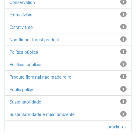
Conservation
1
Extractivism
1
Extrativismo
1
Non-timber forest product
1
Política pública
1
Políticas públicas
1
Produto florestal não madeireiro
1
Public policy
1
Sustentabilidade
1
Sustentabilidade e meio ambiente
1
próximo >