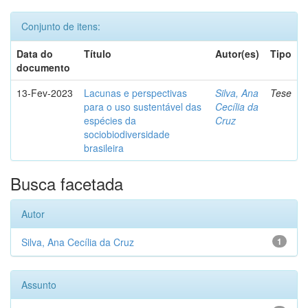
Conjunto de itens:
Data do
Título
Autor(es)
Tipo
documento
13-Fev-2023
Lacunas e perspectivas
Silva, Ana
Tese
para o uso sustentável das
Cecília da
espécies da
Cruz
sociobiodiversidade
brasileira
Busca facetada
Autor
Silva, Ana Cecília da Cruz
1
Assunto