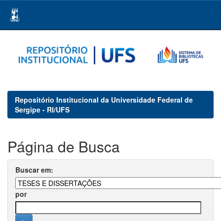
Skip
navigation
Repositório Institucional da Universidade Federal de
Sergipe - RI/UFS
Página de Busca
Buscar em:
por