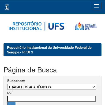
Skip
navigation
Repositório Institucional da Universidade Federal de
Sergipe - RI/UFS
Página de Busca
Buscar em:
por