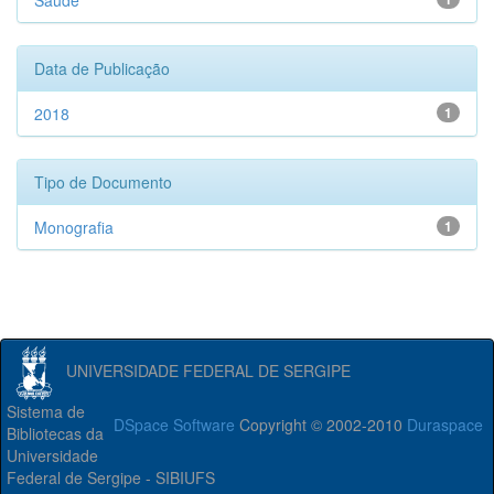
Saúde
Data de Publicação
2018
1
Tipo de Documento
Monografia
1
UNIVERSIDADE FEDERAL DE SERGIPE
Sistema de
DSpace Software
Copyright © 2002-2010
Duraspace
Bibliotecas da
Universidade
Federal de Sergipe - SIBIUFS