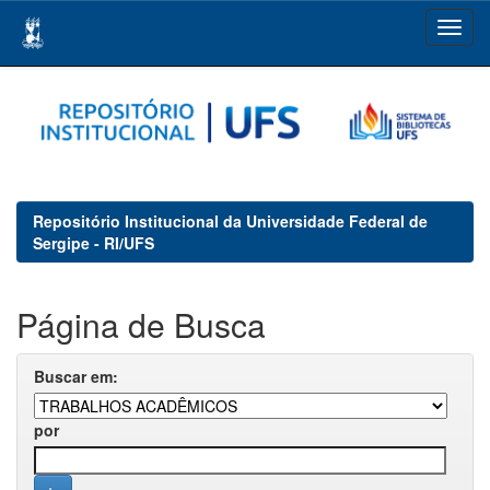
Skip
navigation
Repositório Institucional da Universidade Federal de
Sergipe - RI/UFS
Página de Busca
Buscar em:
por