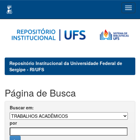
Skip
navigation
Repositório Institucional da Universidade Federal de
Sergipe - RI/UFS
Página de Busca
Buscar em:
por