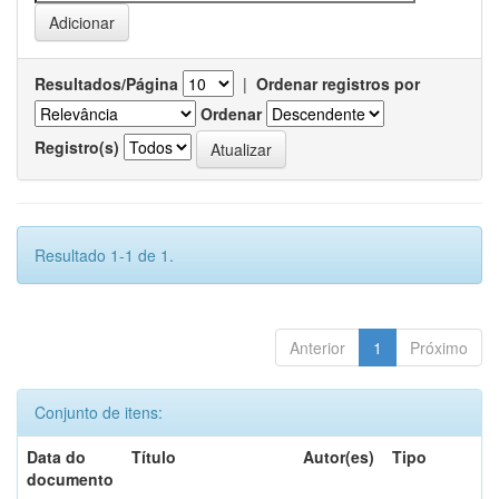
Resultados/Página
|
Ordenar registros por
Ordenar
Registro(s)
Resultado 1-1 de 1.
Anterior
1
Próximo
Conjunto de itens:
Data do
Título
Autor(es)
Tipo
documento