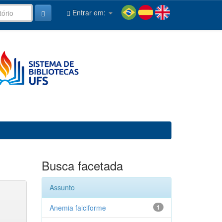
Entrar em:
Busca facetada
Assunto
Anemia falciforme
1