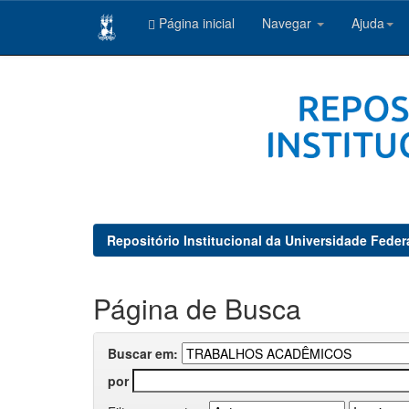
Página inicial
Navegar
Ajuda
Skip
navigation
Repositório Institucional da Universidade Feder
Página de Busca
Buscar em:
por