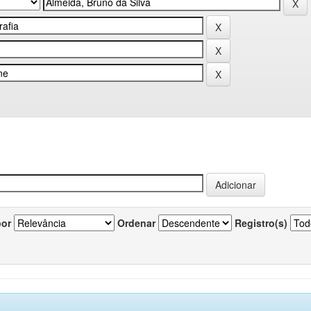
por
Ordenar
Registro(s)