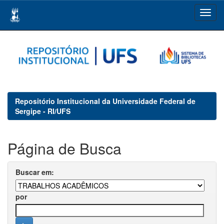
Skip
navigation
Repositório Institucional da Universidade Federal de
Sergipe - RI/UFS
Página de Busca
Buscar em:
por