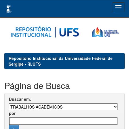
Skip
navigation
Repositório Institucional da Universidade Federal de
Sergipe - RI/UFS
Página de Busca
Buscar em:
por