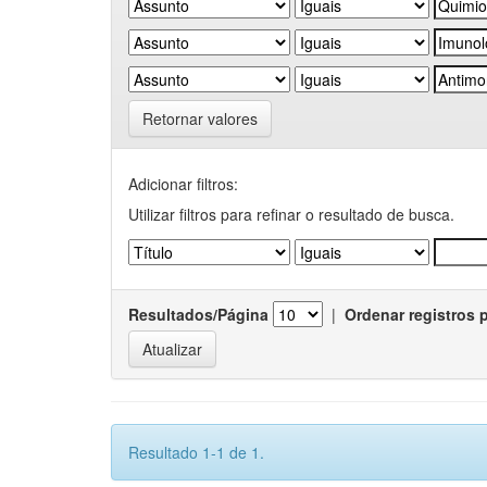
Retornar valores
Adicionar filtros:
Utilizar filtros para refinar o resultado de busca.
Resultados/Página
|
Ordenar registros 
Resultado 1-1 de 1.