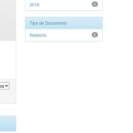
2018
1
Tipo de Documento
Relatório
1