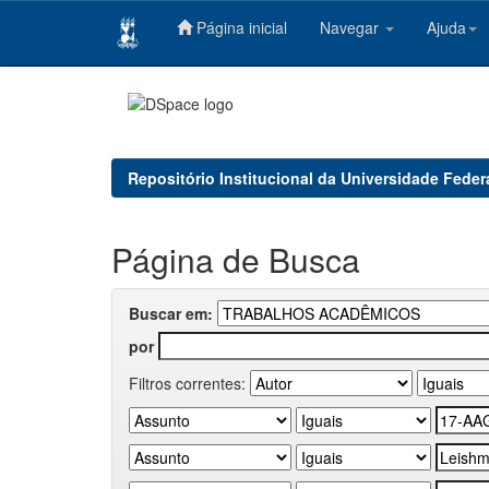
Página inicial
Navegar
Ajuda
Skip
navigation
Repositório Institucional da Universidade Feder
Página de Busca
Buscar em:
por
Filtros correntes: