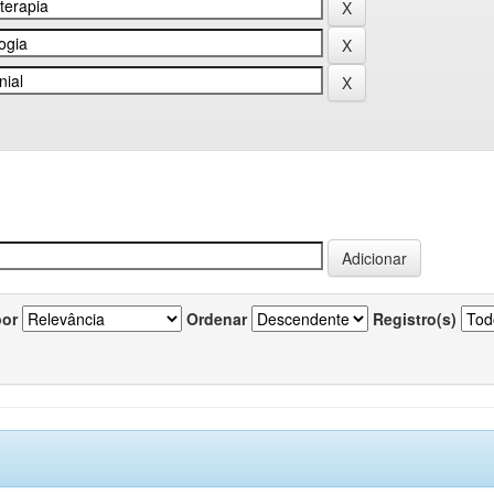
por
Ordenar
Registro(s)