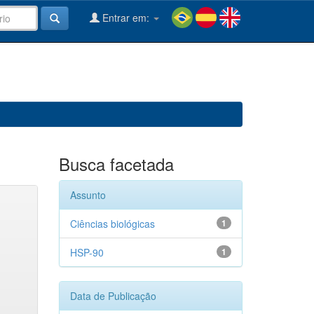
Entrar em:
Busca facetada
Assunto
Ciências biológicas
1
HSP-90
1
Data de Publicação