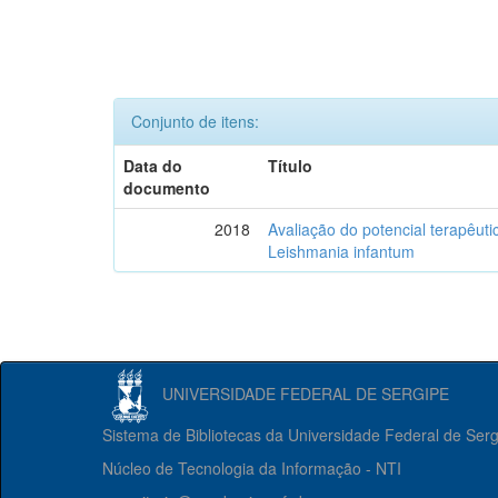
Conjunto de itens:
Data do
Título
documento
2018
Avaliação do potencial terapêuti
Leishmania infantum
UNIVERSIDADE FEDERAL DE SERGIPE
Sistema de Bibliotecas da Universidade Federal de Ser
Núcleo de Tecnologia da Informação - NTI