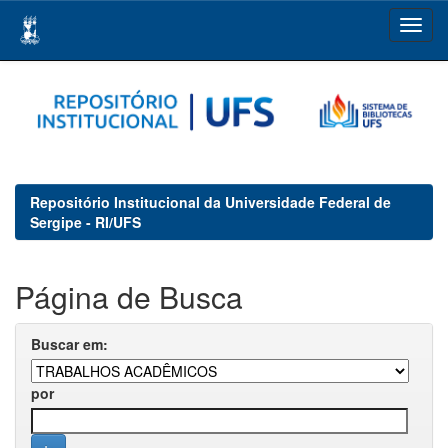
Skip
navigation
Repositório Institucional da Universidade Federal de
Sergipe - RI/UFS
Página de Busca
Buscar em:
por