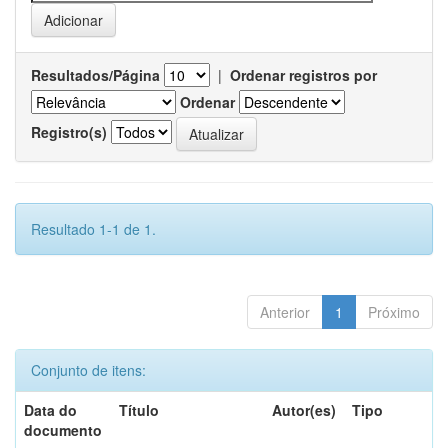
Resultados/Página
|
Ordenar registros por
Ordenar
Registro(s)
Resultado 1-1 de 1.
Anterior
1
Próximo
Conjunto de itens:
Data do
Título
Autor(es)
Tipo
documento