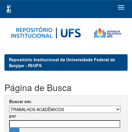
Skip
navigation
Repositório Institucional da Universidade Federal de
Sergipe - RI/UFS
Página de Busca
Buscar em:
por