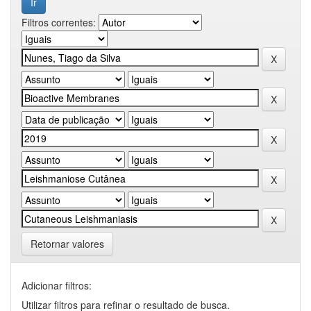
Filtros correntes:
Retornar valores
Adicionar filtros:
Utilizar filtros para refinar o resultado de busca.