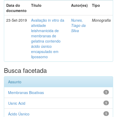
Data do
Título
Autor(es)
Tipo
documento
23-Set-2019
Avaliação in vitro da
Nunes,
Monografia
atividade
Tiago da
leishmanicida de
Silva
membranas de
gelatina contendo
ácido úsnico
encapsulado em
lipossomo
Busca facetada
Assunto
Membranas Bioativas
1
Usnic Acid
1
Ácido Úsnico
1