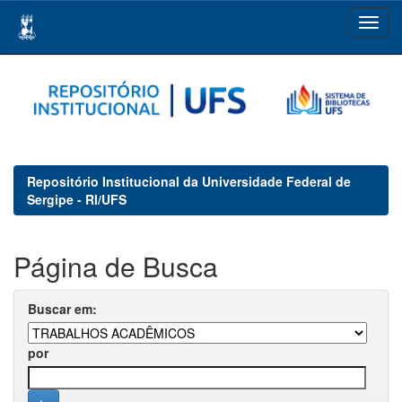
Skip
navigation
Repositório Institucional da Universidade Federal de
Sergipe - RI/UFS
Página de Busca
Buscar em:
por