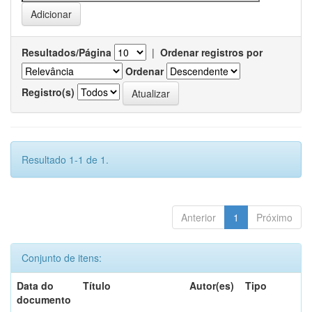
Resultados/Página
|
Ordenar registros por
Ordenar
Registro(s)
Resultado 1-1 de 1.
Anterior
1
Próximo
Conjunto de itens:
Data do
Título
Autor(es)
Tipo
documento