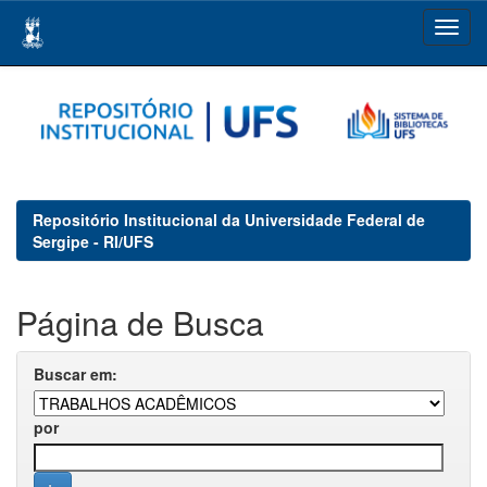
Skip
navigation
Repositório Institucional da Universidade Federal de
Sergipe - RI/UFS
Página de Busca
Buscar em:
por