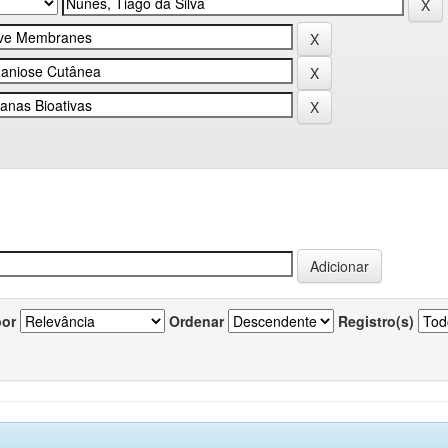
por
Ordenar
Registro(s)