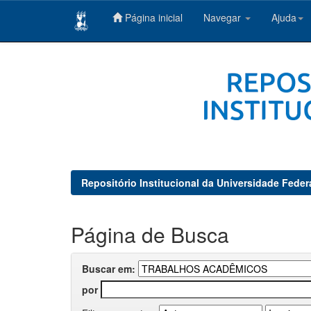
Página inicial
Navegar
Ajuda
Skip
navigation
Repositório Institucional da Universidade Feder
Página de Busca
Buscar em:
por