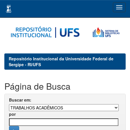
Skip
navigation
Repositório Institucional da Universidade Federal de
Sergipe - RI/UFS
Página de Busca
Buscar em:
por