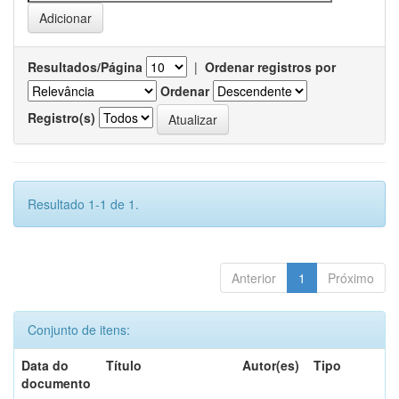
Resultados/Página
|
Ordenar registros por
Ordenar
Registro(s)
Resultado 1-1 de 1.
Anterior
1
Próximo
Conjunto de itens:
Data do
Título
Autor(es)
Tipo
documento