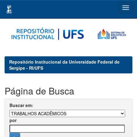
Skip
navigation
Repositório Institucional da Universidade Federal de
Sergipe - RI/UFS
Página de Busca
Buscar em:
por