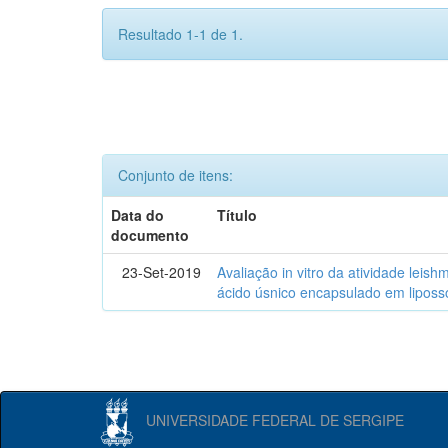
Resultado 1-1 de 1.
Conjunto de itens:
Data do
Título
documento
23-Set-2019
Avaliação in vitro da atividade lei
ácido úsnico encapsulado em lipos
UNIVERSIDADE FEDERAL DE SERGIPE