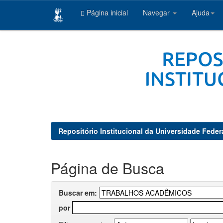
Página inicial
Navegar
Ajuda
Skip
navigation
Repositório Institucional da Universidade Feder
Página de Busca
Buscar em:
por