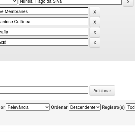
por
Ordenar
Registro(s)