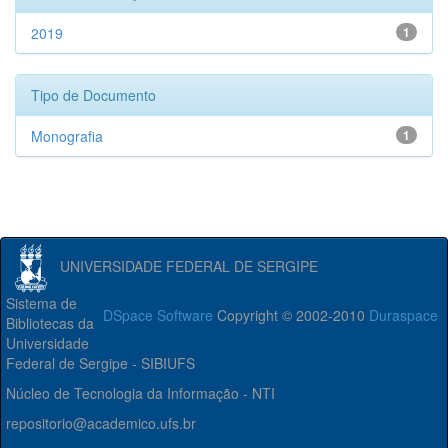
2019
1
Tipo de Documento
Monografia
1
UNIVERSIDADE FEDERAL DE SERGIPE
Sistema de
DSpace Software
Copyright © 2002-2010
Duraspace
Bibliotecas da
Universidade
Federal de Sergipe - SIBIUFS
Núcleo de Tecnologia da Informação - NTI
repositorio@academico.ufs.br