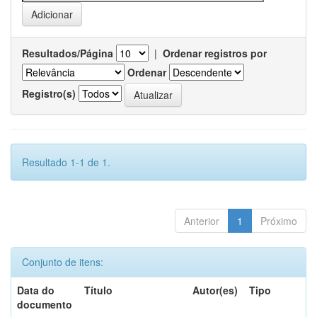
Resultados/Página
|
Ordenar registros por
Ordenar
Registro(s)
Resultado 1-1 de 1.
Anterior
1
Próximo
Conjunto de itens:
Data do
Título
Autor(es)
Tipo
documento