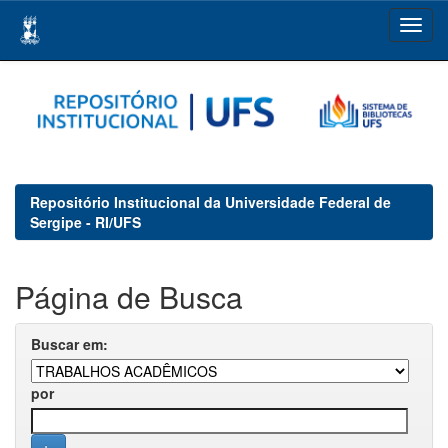
Skip
navigation
Repositório Institucional da Universidade Federal de
Sergipe - RI/UFS
Página de Busca
Buscar em:
por