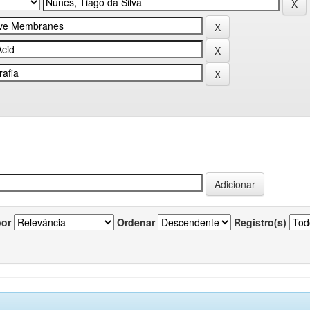
por
Ordenar
Registro(s)