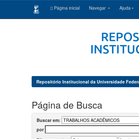
Página inicial
Navegar
Ajuda
Skip
navigation
Repositório Institucional da Universidade Feder
Página de Busca
Buscar em:
por