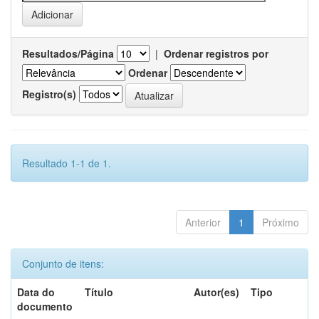
Resultados/Página
|
Ordenar registros por
Ordenar
Registro(s)
Resultado 1-1 de 1.
Anterior
1
Próximo
Conjunto de itens:
Data do
Título
Autor(es)
Tipo
documento