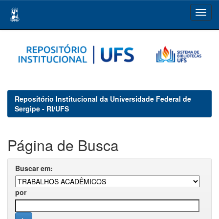
Skip
navigation
Repositório Institucional da Universidade Federal de
Sergipe - RI/UFS
Página de Busca
Buscar em:
por