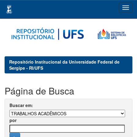
Skip
navigation
Repositório Institucional da Universidade Federal de
Sergipe - RI/UFS
Página de Busca
Buscar em:
por