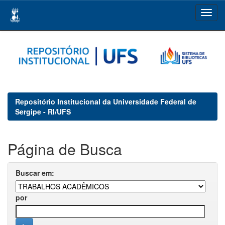
Skip
navigation
Repositório Institucional da Universidade Federal de
Sergipe - RI/UFS
Página de Busca
Buscar em:
por