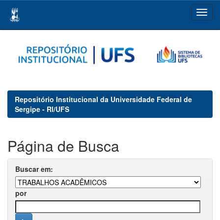
Skip
navigation
Repositório Institucional da Universidade Federal de
Sergipe - RI/UFS
Página de Busca
Buscar em:
por