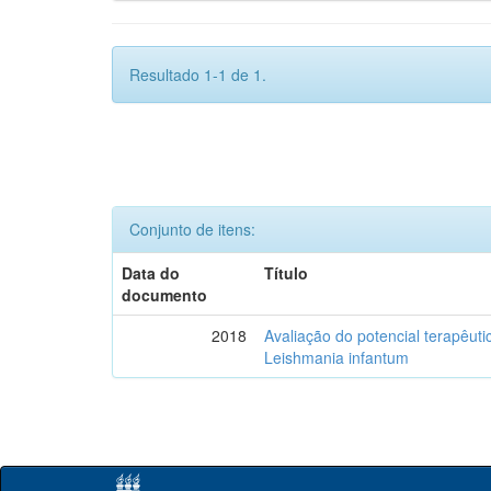
Resultado 1-1 de 1.
Conjunto de itens:
Data do
Título
documento
2018
Avaliação do potencial terapêuti
Leishmania infantum