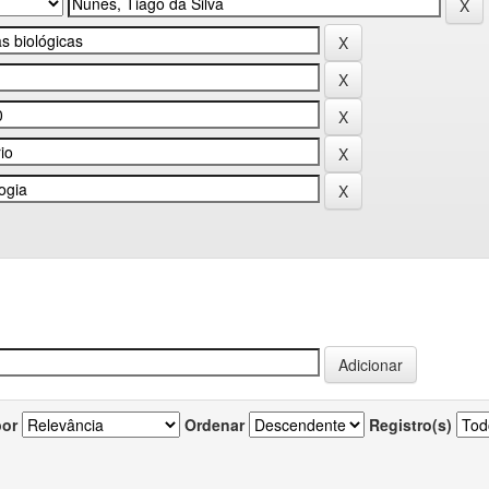
por
Ordenar
Registro(s)