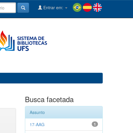
Entrar em:
Busca facetada
Assunto
17-AAG
1