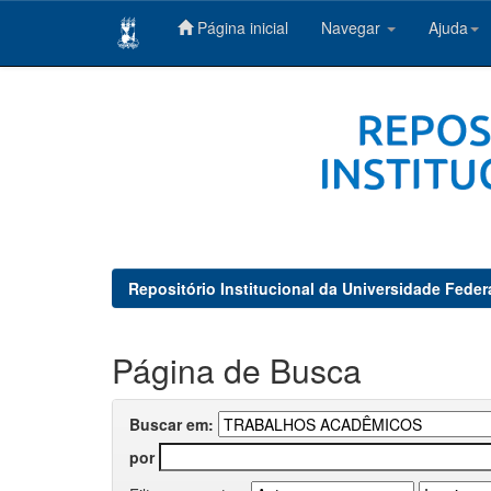
Página inicial
Navegar
Ajuda
Skip
navigation
Repositório Institucional da Universidade Feder
Página de Busca
Buscar em:
por