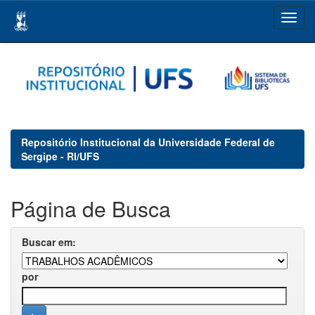
Skip
navigation
Repositório Institucional da Universidade Federal de
Sergipe - RI/UFS
Página de Busca
Buscar em:
por