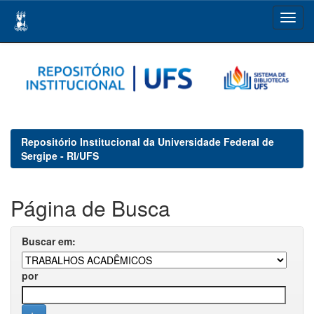
Skip
navigation
Repositório Institucional da Universidade Federal de
Sergipe - RI/UFS
Página de Busca
Buscar em:
por