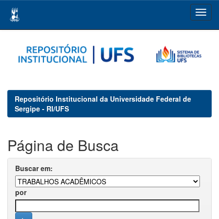
Skip
navigation
Repositório Institucional da Universidade Federal de
Sergipe - RI/UFS
Página de Busca
Buscar em:
por