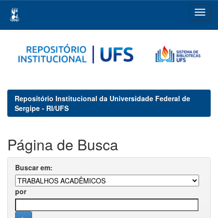
Skip
navigation
Repositório Institucional da Universidade Federal de
Sergipe - RI/UFS
Página de Busca
Buscar em:
por