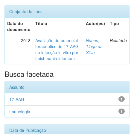
Conjunto de itens:
Data do
Título
Autor(es)
Tipo
documento
2018
Avaliação do potencial
Nunes,
Relatório
terapêutico do 17-AAG
Tiago da
na infecção in vitro por
Silva
Leishmania infantum
Busca facetada
Assunto
17-AAG
1
Imunologia
1
Data de Publicação