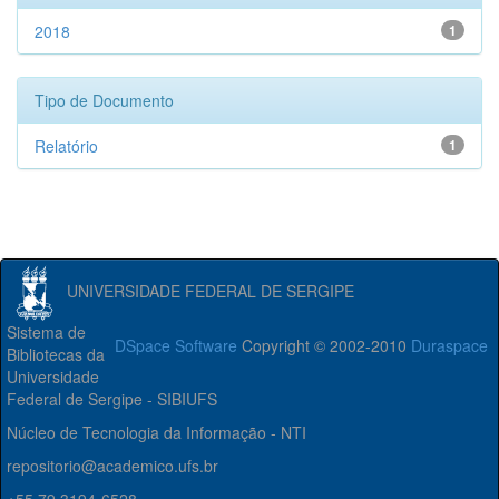
2018
1
Tipo de Documento
Relatório
1
UNIVERSIDADE FEDERAL DE SERGIPE
Sistema de
DSpace Software
Copyright © 2002-2010
Duraspace
Bibliotecas da
Universidade
Federal de Sergipe - SIBIUFS
Núcleo de Tecnologia da Informação - NTI
repositorio@academico.ufs.br