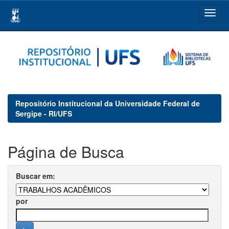
Skip
navigation
Repositório Institucional da Universidade Federal de
Sergipe - RI/UFS
Página de Busca
Buscar em:
por