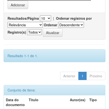
Resultados/Página
|
Ordenar registros por
Ordenar
Registro(s)
Resultado 1-1 de 1.
Anterior
1
Próximo
Conjunto de itens:
Data do
Título
Autor(es)
Tipo
documento