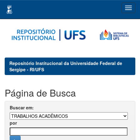
Skip
navigation
Repositório Institucional da Universidade Federal de
Sergipe - RI/UFS
Página de Busca
Buscar em:
por