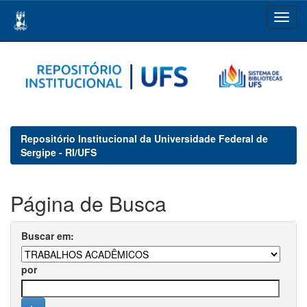
Skip
navigation
Repositório Institucional da Universidade Federal de
Sergipe - RI/UFS
Página de Busca
Buscar em:
por