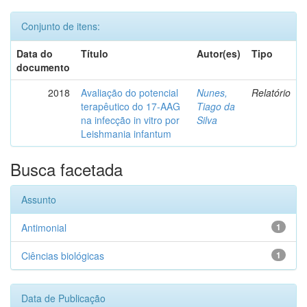
Conjunto de itens:
Data do
Título
Autor(es)
Tipo
documento
2018
Avaliação do potencial
Nunes,
Relatório
terapêutico do 17-AAG
Tiago da
na infecção in vitro por
Silva
Leishmania infantum
Busca facetada
Assunto
Antimonial
1
Ciências biológicas
1
Data de Publicação