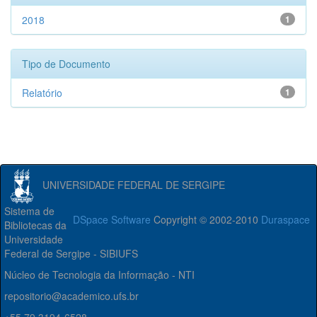
2018
1
Tipo de Documento
Relatório
1
UNIVERSIDADE FEDERAL DE SERGIPE
Sistema de
DSpace Software
Copyright © 2002-2010
Duraspace
Bibliotecas da
Universidade
Federal de Sergipe - SIBIUFS
Núcleo de Tecnologia da Informação - NTI
repositorio@academico.ufs.br