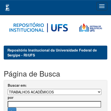
Skip
navigation
Repositório Institucional da Universidade Federal de
Sergipe - RI/UFS
Página de Busca
Buscar em:
por