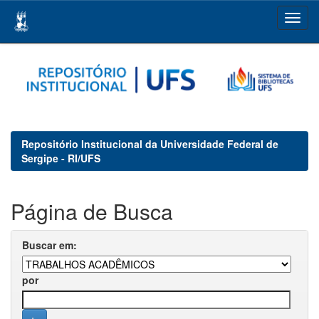
Skip
navigation
Repositório Institucional da Universidade Federal de
Sergipe - RI/UFS
Página de Busca
Buscar em:
por