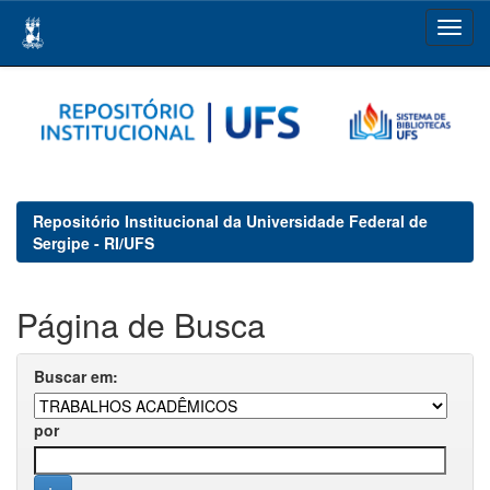
Skip
navigation
Repositório Institucional da Universidade Federal de
Sergipe - RI/UFS
Página de Busca
Buscar em:
por