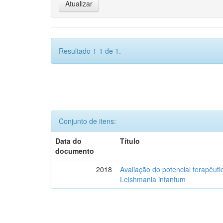
Resultado 1-1 de 1.
Conjunto de itens:
Data do
Título
documento
2018
Avaliação do potencial terapêuti
Leishmania infantum