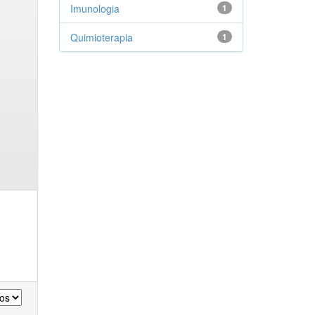
Imunologia
1
Quimioterapia
1