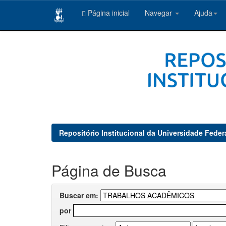
Página inicial
Navegar
Ajuda
Skip
navigation
Repositório Institucional da Universidade Feder
Página de Busca
Buscar em:
por