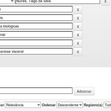
por
Ordenar
Registro(s)