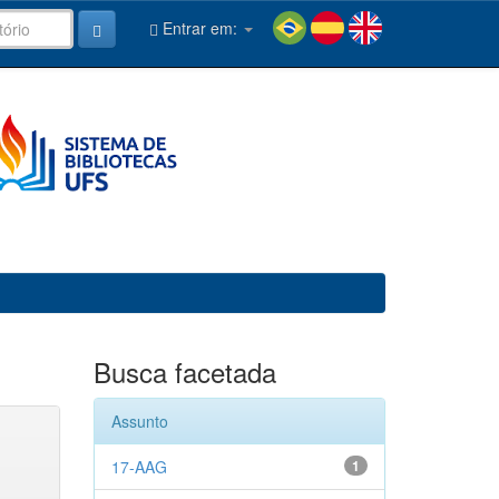
Entrar em:
Busca facetada
Assunto
17-AAG
1