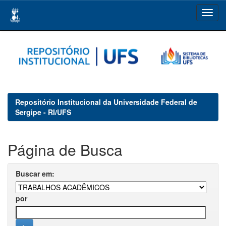
Skip
navigation
Repositório Institucional da Universidade Federal de
Sergipe - RI/UFS
Página de Busca
Buscar em:
por