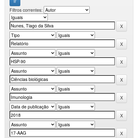
Filtros correntes: