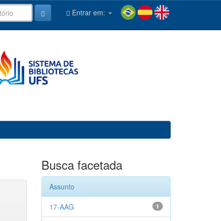
Entrar em:
Busca facetada
Assunto
17-AAG
1