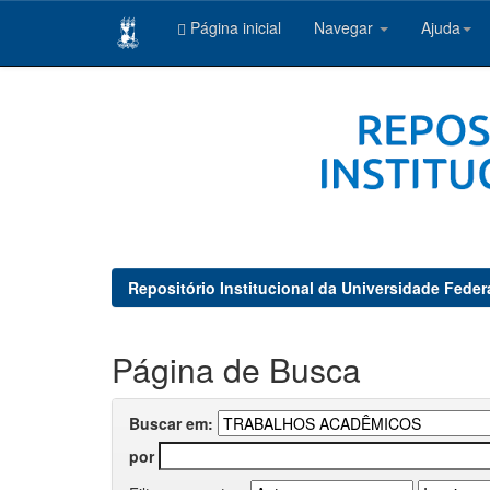
Página inicial
Navegar
Ajuda
Skip
navigation
Repositório Institucional da Universidade Feder
Página de Busca
Buscar em:
por