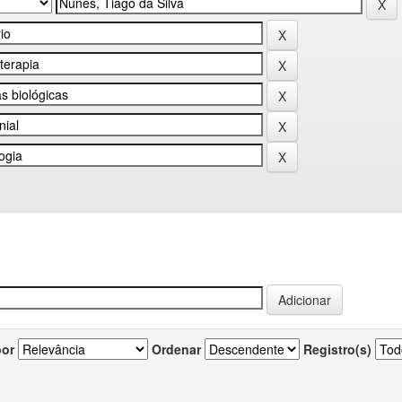
por
Ordenar
Registro(s)