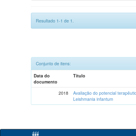
Resultado 1-1 de 1.
Conjunto de itens:
Data do
Título
documento
2018
Avaliação do potencial terapêuti
Leishmania infantum