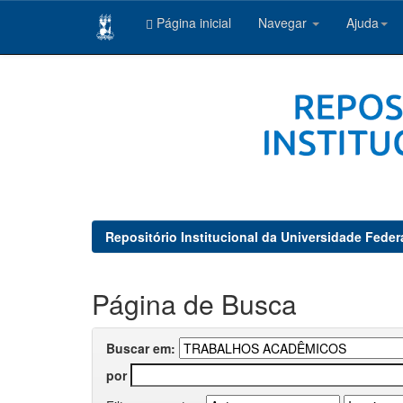
Página inicial
Navegar
Ajuda
Skip
navigation
Repositório Institucional da Universidade Feder
Página de Busca
Buscar em:
por