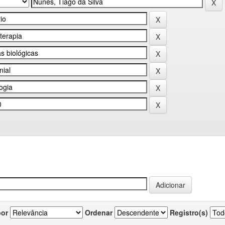
por
Ordenar
Registro(s)