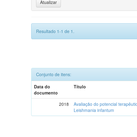
Resultado 1-1 de 1.
Conjunto de itens:
Data do
Título
documento
2018
Avaliação do potencial terapêuti
Leishmania infantum