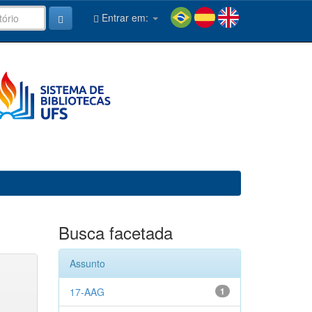
Entrar em:
Busca facetada
Assunto
17-AAG
1