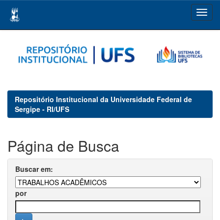
Skip
navigation
Repositório Institucional da Universidade Federal de
Sergipe - RI/UFS
Página de Busca
Buscar em:
por