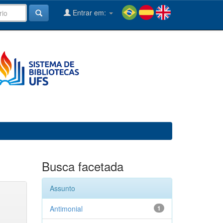
Entrar em:
Busca facetada
Assunto
Antimonial
1