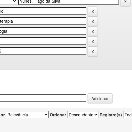
por
Ordenar
Registro(s)