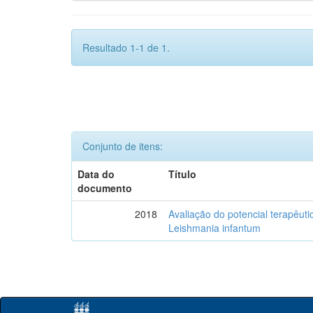
Resultado 1-1 de 1.
Conjunto de itens:
Data do
Título
documento
2018
Avaliação do potencial terapêuti
Leishmania infantum