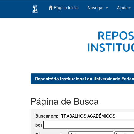
Página inicial
Navegar
Ajuda
Skip
navigation
Repositório Institucional da Universidade Feder
Página de Busca
Buscar em:
por