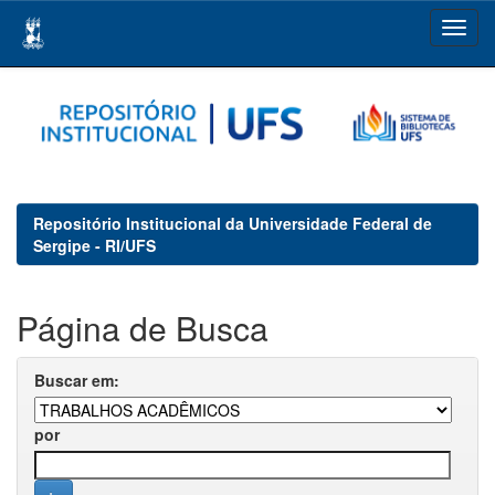
Skip
navigation
Repositório Institucional da Universidade Federal de
Sergipe - RI/UFS
Página de Busca
Buscar em:
por