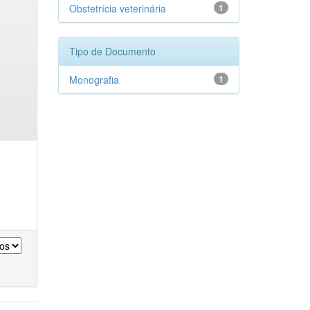
Obstetrícia veterinária
1
Tipo de Documento
Monografia
1