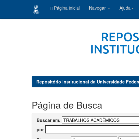
Página inicial
Navegar
Ajuda
Skip
navigation
Repositório Institucional da Universidade Feder
Página de Busca
Buscar em:
por