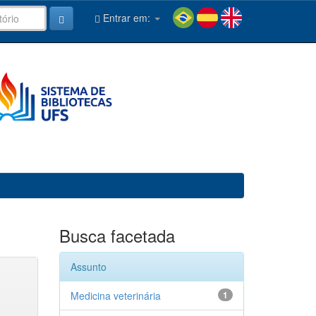
Entrar em:
Busca facetada
Assunto
Medicina veterinária
1