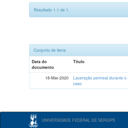
Resultado 1-1 de 1.
Conjunto de itens:
Data do
Título
documento
18-Mar-2020
Laceração perineal durante o 
caso
UNIVERSIDADE FEDERAL DE SERGIPE