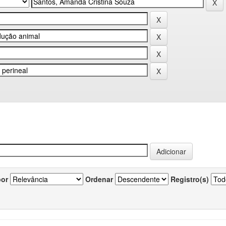
por
Ordenar
Registro(s)