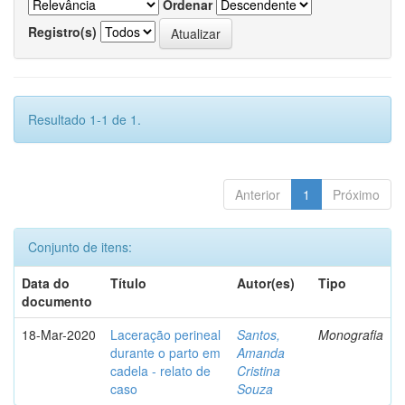
Ordenar
Registro(s)
Resultado 1-1 de 1.
Anterior
1
Próximo
Conjunto de itens:
Data do
Título
Autor(es)
Tipo
documento
18-Mar-2020
Laceração perineal
Santos,
Monografia
durante o parto em
Amanda
cadela - relato de
Cristina
caso
Souza