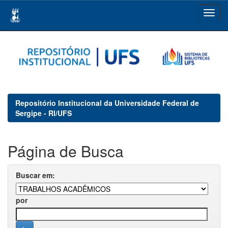
Skip
navigation
Repositório Institucional da Universidade Federal de
Sergipe - RI/UFS
Página de Busca
Buscar em:
por