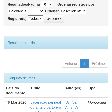
Resultados/Página
|
Ordenar registros por
Ordenar
Registro(s)
Resultado 1-1 de 1.
Anterior
1
Próximo
Conjunto de itens:
Data do
Título
Autor(es)
Tipo
documento
18-Mar-2020
Laceração perineal
Santos,
Monografia
durante o parto em
Amanda