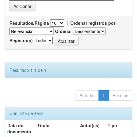
Resultados/Página
|
Ordenar registros por
Ordenar
Registro(s)
Resultado 1-1 de 1.
Anterior
1
Próximo
Conjunto de itens:
Data do
Título
Autor(es)
Tipo
documento