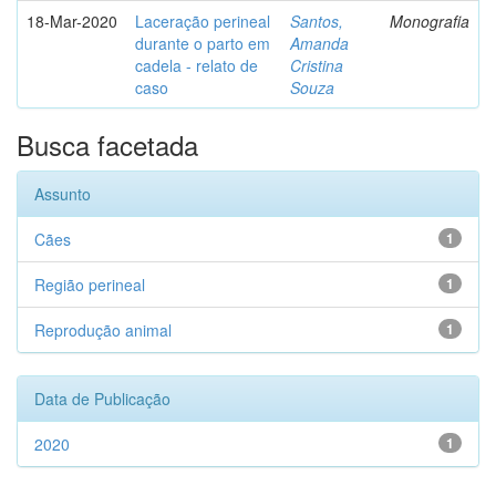
18-Mar-2020
Laceração perineal
Santos,
Monografia
durante o parto em
Amanda
cadela - relato de
Cristina
caso
Souza
Busca facetada
Assunto
Cães
1
Região perineal
1
Reprodução animal
1
Data de Publicação
2020
1