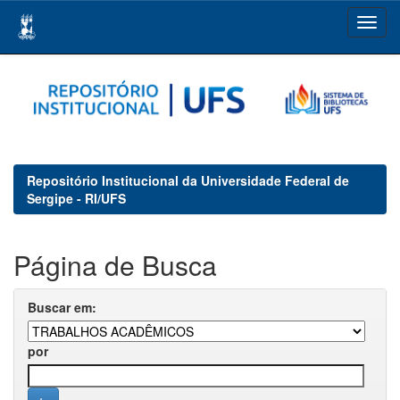
Skip
navigation
Repositório Institucional da Universidade Federal de
Sergipe - RI/UFS
Página de Busca
Buscar em:
por