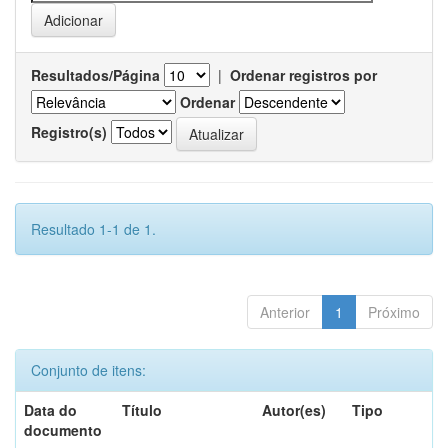
Resultados/Página
|
Ordenar registros por
Ordenar
Registro(s)
Resultado 1-1 de 1.
Anterior
1
Próximo
Conjunto de itens:
Data do
Título
Autor(es)
Tipo
documento