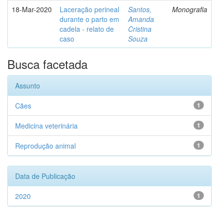
18-Mar-2020
Laceração perineal
Santos,
Monografia
durante o parto em
Amanda
cadela - relato de
Cristina
caso
Souza
Busca facetada
Assunto
Cães
1
Medicina veterinária
1
Reprodução animal
1
Data de Publicação
2020
1