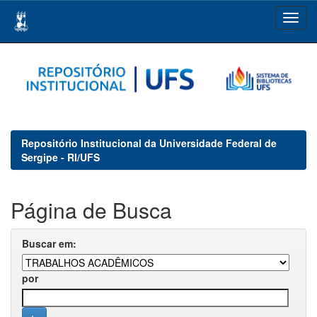
Skip
navigation
Repositório Institucional da Universidade Federal de
Sergipe - RI/UFS
Página de Busca
Buscar em:
por