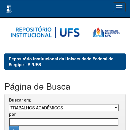
Skip
navigation
Repositório Institucional da Universidade Federal de
Sergipe - RI/UFS
Página de Busca
Buscar em:
por