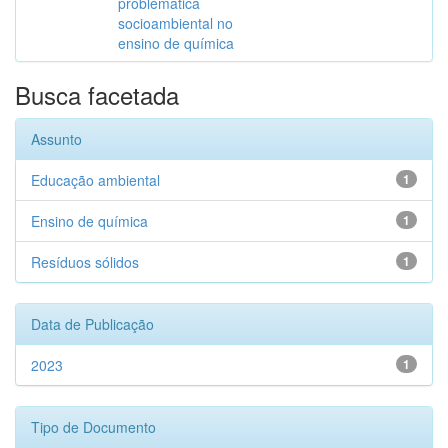
problemática
socioambiental no
ensino de química
Busca facetada
Assunto
Educação ambiental
1
Ensino de química
1
Resíduos sólidos
1
Data de Publicação
2023
1
Tipo de Documento