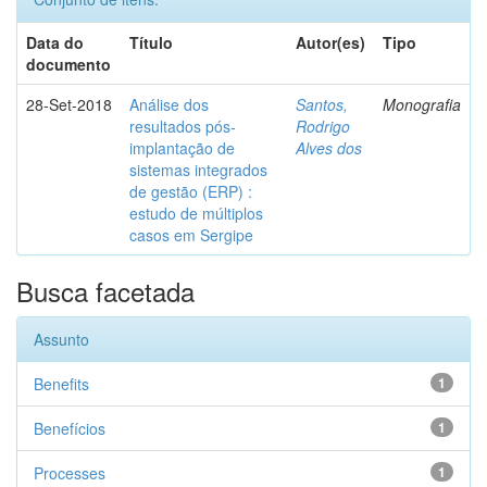
Data do
Título
Autor(es)
Tipo
documento
28-Set-2018
Análise dos
Santos,
Monografia
resultados pós-
Rodrigo
implantação de
Alves dos
sistemas integrados
de gestão (ERP) :
estudo de múltiplos
casos em Sergipe
Busca facetada
Assunto
Benefits
1
Benefícios
1
Processes
1