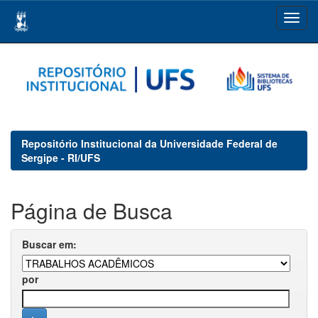
Skip
navigation
Repositório Institucional da Universidade Federal de
Sergipe - RI/UFS
Página de Busca
Buscar em:
por