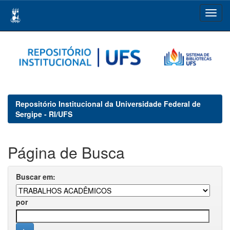
Skip
navigation
Repositório Institucional da Universidade Federal de
Sergipe - RI/UFS
Página de Busca
Buscar em:
por