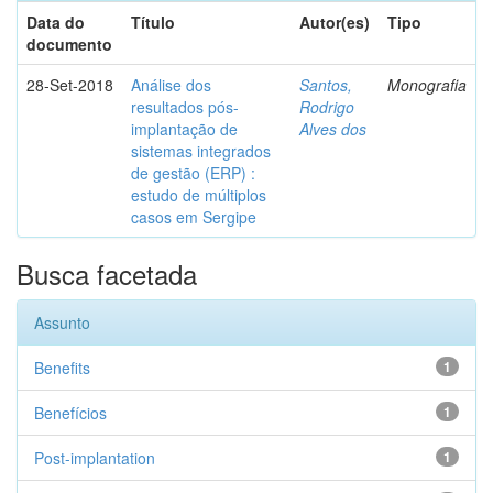
Data do
Título
Autor(es)
Tipo
documento
28-Set-2018
Análise dos
Santos,
Monografia
resultados pós-
Rodrigo
implantação de
Alves dos
sistemas integrados
de gestão (ERP) :
estudo de múltiplos
casos em Sergipe
Busca facetada
Assunto
Benefits
1
Benefícios
1
Post-implantation
1